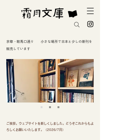
京都・鞍馬口通り 小さな場所で古本と少しの新刊を
販売しています
ご挨拶。ウェブサイトを新しくしました。どうぞこれからもよ
ろしくお願いいたします。（2026/7月）