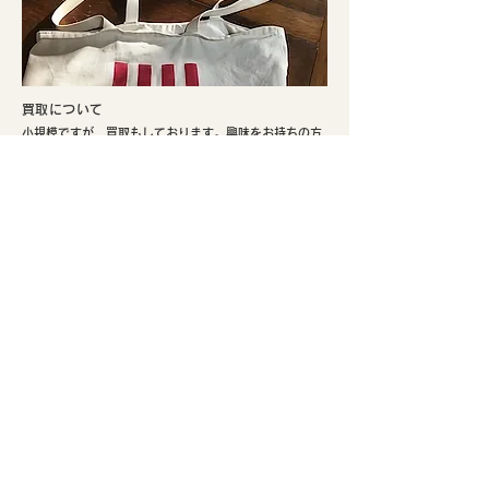
​買取について
小規模ですが、買取もしております。興味をお持ちの方
はぜひご検討ください。
​実店舗のご案内
​京都市北区、鴨川まで徒歩5分。寺町通りの北端と鞍馬口
通りの交差点でひっそり不定期にて営業しております。