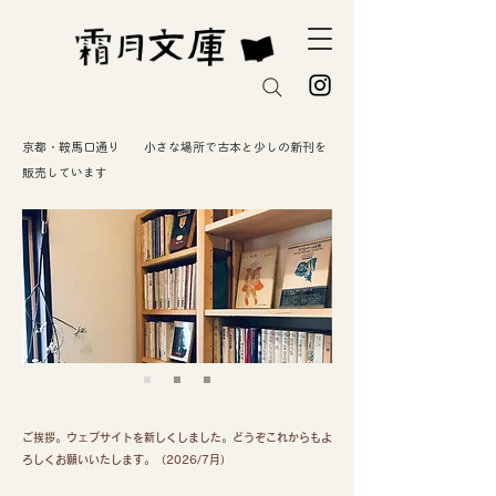
京都・鞍馬口通り 小さな場所で古本と少しの新刊を
販売しています
ご挨拶。ウェブサイトを新しくしました。どうぞこれからもよ
ろしくお願いいたします。（2026/7月）