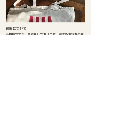
​買取について
小規模ですが、買取もしております。興味をお持ちの方
はぜひご検討ください。
​実店舗のご案内
​京都市北区、鴨川まで徒歩5分。寺町通りの北端と鞍馬口
通りの交差点でひっそり不定期にて営業しております。