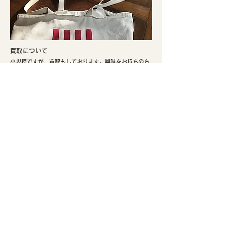
​買取について
小規模ですが、買取もしております。興味をお持ちの方
はぜひご検討ください。
​実店舗のご案内
​京都市北区、鴨川まで徒歩5分。寺町通りの北端と鞍馬口
通りの交差点でひっそり不定期にて営業しております。