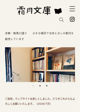
京都・鞍馬口通り 小さな場所で古本と少しの新刊を
販売しています
ご挨拶。ウェブサイトを新しくしました。どうぞこれからもよ
ろしくお願いいたします。（2026/7月）