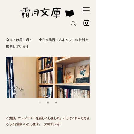
京都・鞍馬口通り 小さな場所で古本と少しの新刊を
販売しています
ご挨拶。ウェブサイトを新しくしました。どうぞこれからもよ
ろしくお願いいたします。（2026/7月）