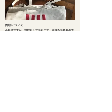
​買取について
小規模ですが、買取もしております。興味をお持ちの方
はぜひご検討ください。
​実店舗のご案内
​京都市北区、鴨川まで徒歩5分。寺町通りの北端と鞍馬口
通りの交差点でひっそり不定期にて営業しております。