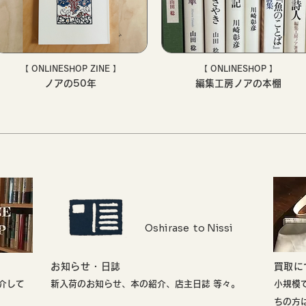
【 ONLINESHOP ZINE 】
【 ONLINESHOP 】
ノアの50年
編集工房ノアの本棚
Oshirase to Nissi
お知らせ・日誌
​買取
介して
新入荷のお知らせ、本の紹介、店主日誌 等々。
小規模
ちの方