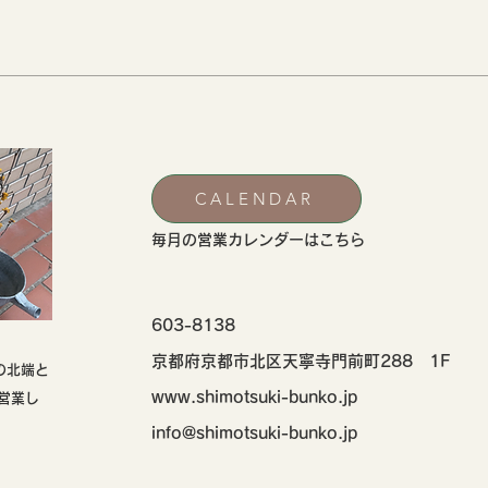
CALENDAR
​毎月の営業カレンダーはこちら
603-8138
京都府京都市北区天寧寺門前町288 1F
の北端と
www.shimotsuki-bunko.jp
営業し
info@shimotsuki-bunko.jp