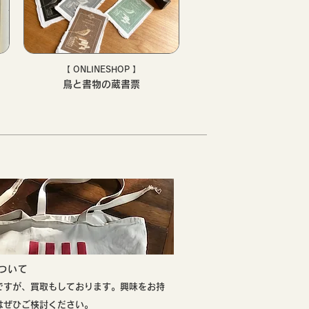
【 ONLINESHOP 】
鳥と書物の蔵書票
について
ですが、買取もしております。興味をお持
はぜひご検討ください。