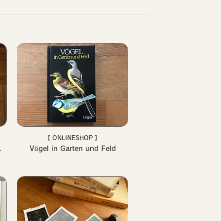
【 ONLINESHOP 】
.
Vögel in Garten und Feld