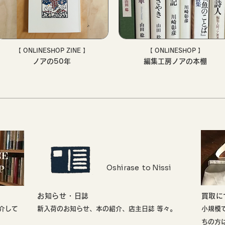
【 ONLINESHOP ZINE 】
【 ONLINESHOP 】
ノアの50年
編集工房ノアの本棚
Oshirase to Nissi
お知らせ・日誌
​買取
介して
新入荷のお知らせ、本の紹介、店主日誌 等々。
小規模
ちの方