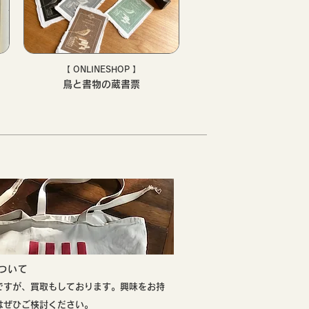
【 ONLINESHOP 】
鳥と書物の蔵書票
について
ですが、買取もしております。興味をお持
はぜひご検討ください。