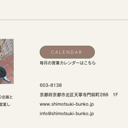
CALENDAR
​毎月の営業カレンダーはこちら
603-8138
京都府京都市北区天寧寺門前町288 1F
の北端と
www.shimotsuki-bunko.jp
営業し
info@shimotsuki-bunko.jp