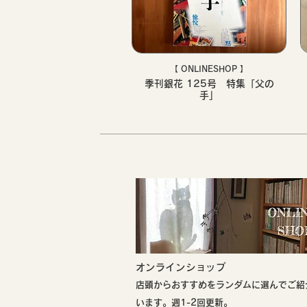
【 ONLINESHOP 】
季刊銀花 125号 特集「父の
手」
​オンラインショップ
店頭からおすすめをランダムに選んでご紹
います。週1-2回更新。