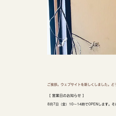
ご挨拶。ウェブサイトを新しくしました。どう
【 ​営業日のお知らせ 】
8月7日（金）10〜14時でOPENしま
す
。そ