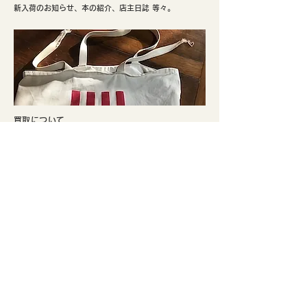
新入荷のお知らせ、本の紹介、店主日誌 等々。
​買取について
小規模ですが、買取もしております。興味をお持ちの方
はぜひご検討ください。
​実店舗のご案内
​京都市北区、鴨川まで徒歩5分。寺町通りの北端と鞍馬口