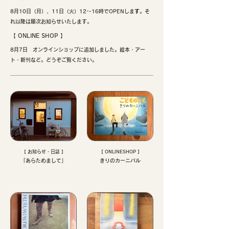
8月10日（月）、11日（火）12〜16時でOPENしま
す
。そ
れ以降は順次お知らせいたします。
【 ​ONLINE SHOP 】
8月7日 オンラインショップに追加しました。絵本・アー
ト・新刊など。どうぞご覧ください。
【 お知らせ・日誌 】
【 ONLINESHOP 】
「あらためまして」
きりのカーニバル