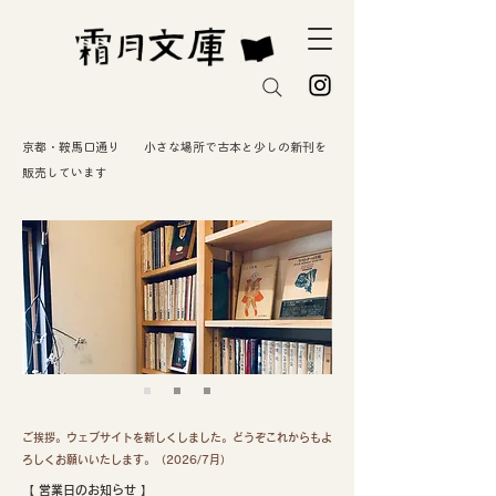
京都・鞍馬口通り 小さな場所で古本と少しの新刊を
販売しています
ご挨拶。ウェブサイトを新しくしました。どうぞこれからもよ
ろしくお願いいたします。（2026/7月）
【 ​営業日のお知らせ 】