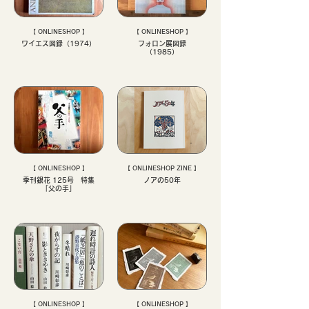
【 ONLINESHOP 】
【 ONLINESHOP 】
ワイエス図録（1974）
フォロン展図録
（1985）
【 ONLINESHOP 】
【 ONLINESHOP ZINE 】
季刊銀花 125号 特集
ノアの50年
「父の手」
【 ONLINESHOP 】
【 ONLINESHOP 】