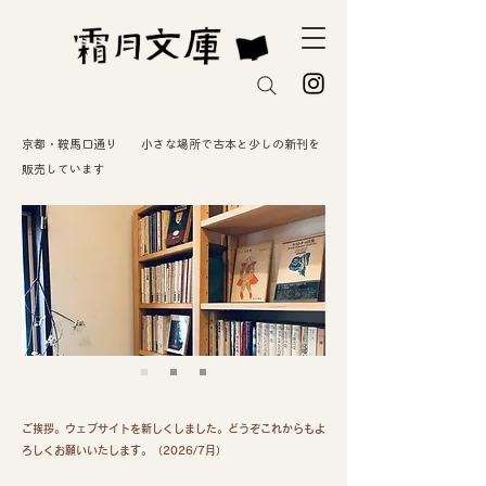
京都・鞍馬口通り 小さな場所で古本と少しの新刊を
販売しています
ご挨拶。ウェブサイトを新しくしました。どうぞこれからもよ
ろしくお願いいたします。（2026/7月）