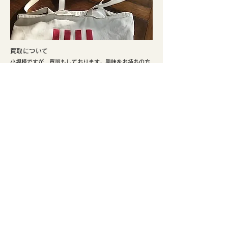
​買取について
小規模ですが、買取もしております。興味をお持ちの方
はぜひご検討ください。
​実店舗のご案内
​京都市北区、鴨川まで徒歩5分。寺町通りの北端と鞍馬口
通りの交差点でひっそり不定期にて営業しております。