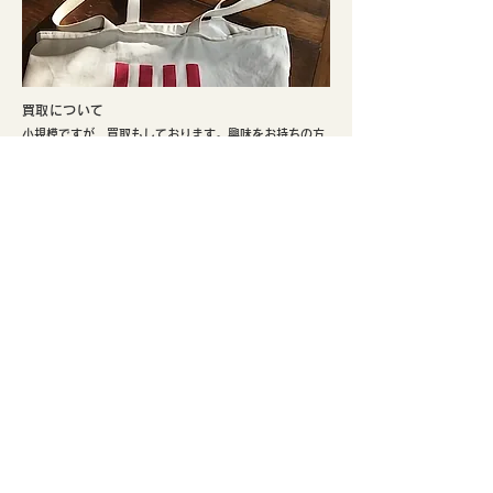
​買取について
小規模ですが、買取もしております。興味をお持ちの方
はぜひご検討ください。
​実店舗のご案内
​京都市北区、鴨川まで徒歩5分。寺町通りの北端と鞍馬口
通りの交差点でひっそり不定期にて営業しております。