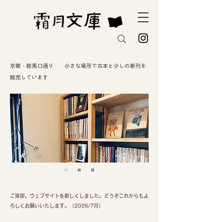
京都・鞍馬口通り 小さな場所で古本と少しの新刊を
販売しています
ご挨拶。ウェブサイトを新しくしました。どうぞこれからもよ
ろしくお願いいたします。（2026/7月）